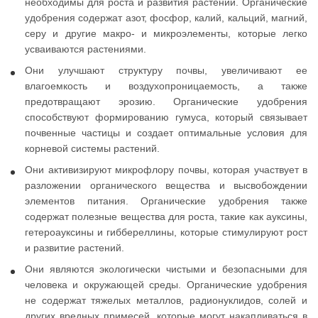
необходимы для роста и развития растений. Органические
удобрения содержат азот, фосфор, калий, кальций, магний,
серу и другие макро- и микроэлементы, которые легко
усваиваются растениями.
Они улучшают структуру почвы, увеличивают ее
влагоемкость и воздухопроницаемость, а также
предотвращают эрозию. Органические удобрения
способствуют формированию гумуса, который связывает
почвенные частицы и создает оптимальные условия для
корневой системы растений.
Они активизируют микрофлору почвы, которая участвует в
разложении органического вещества и высвобождении
элементов питания. Органические удобрения также
содержат полезные вещества для роста, такие как ауксины,
гетероауксины и гиббереллины, которые стимулируют рост
и развитие растений.
Они являются экологически чистыми и безопасными для
человека и окружающей среды. Органические удобрения
не содержат тяжелых металлов, радионуклидов, солей и
других вредных примесей, которые могут накапливаться в