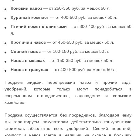
Конский навоз
— от 250-350 руб. за мешок 50 л.
Куриный компост
— от 400-500 руб. за мешок 50 л.
Птичий помет с опилками
— от 300-400 руб. за мешок 50
л.
Кроличий навоз
— от 450-550 руб. за мешок 50 л.
Свиной навоз
— от 100-150 руб. за мешок 50 л.
Навоз в мешках
— от 150-350 руб. за мешок 50 л.
Навоз в гранулах
— от 400-500 руб. за мешок 50 л.
Продаем жидкий, перепревший навоз и прочие виды
удобрений, которые только могут понадобиться в
современном огородничестве, садоводстве и сельском
хозяйстве.
Продажа осуществляется без посредников, благодаря чему
мы гарантируем покупателям действительно конкурентную
стоимость абсолютно всех удобрений. Свежий перегной,
компост и навоз всегда в наличии на складе в больших