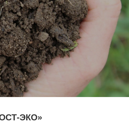
ОСТ-ЭКО»