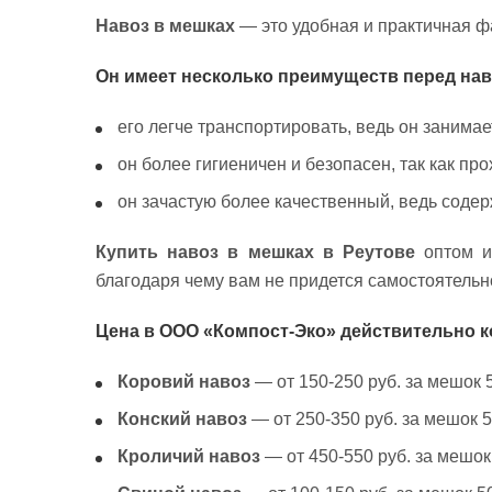
Навоз в мешках
— это удобная и практичная ф
Он имеет несколько преимуществ перед на
его легче транспортировать, ведь он занима
он более гигиеничен и безопасен, так как п
он зачастую более качественный, ведь соде
Купить навоз в мешках в Реутове
оптом и
благодаря чему вам не придется самостоятельн
Цена в ООО «Компост-Эко» действительно к
Коровий навоз
— от 150-250 руб. за мешок 5
Конский навоз
— от 250-350 руб. за мешок 5
Кроличий навоз
— от 450-550 руб. за мешок 