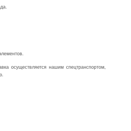
да.
элементов.
авка осуществляется нашим спецтранспортом,
ю.