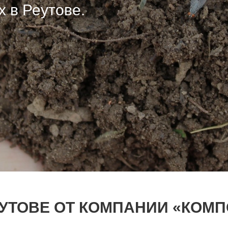
 в Реутове.
 в Реутове.
 в Реутове.
ЕУТОВЕ ОТ КОМПАНИИ «КОМП