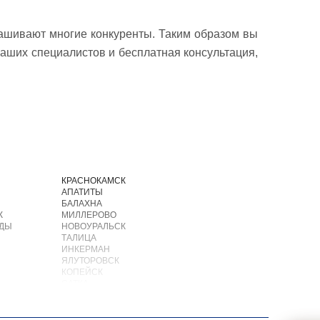
рашивают многие конкуренты. Таким образом вы
наших специалистов и бесплатная консультация,
И
КРАСНОКАМСК
АПАТИТЫ
БАЛАХНА
К
МИЛЛЕРОВО
ОДЫ
НОВОУРАЛЬСК
ТАЛИЦА
ИНКЕРМАН
ЯЛУТОРОВСК
КОПЕЙСК
САТКА
АХТУБИНСК
ИШИМБАЙ
БИРОБИДЖАН