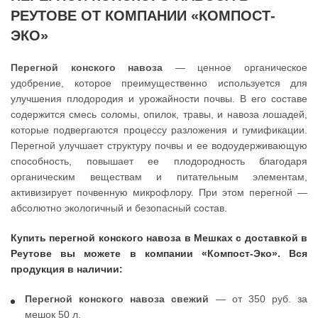
РЕУТОВЕ ОТ КОМПАНИИ «КОМПОСТ-
ЭКО»
Перегной конского навоза
— ценное органическое
удобрение, которое преимущественно используется для
улучшения плодородия и урожайности почвы. В его составе
содержится смесь соломы, опилок, травы, и навоза лошадей,
которые подвергаются процессу разложения и гумификации.
Перегной улучшает структуру почвы и ее водоудерживающую
способность, повышает ее плодородность благодаря
органическим веществам и питательным элементам,
активизирует почвенную микрофлору. При этом перегной —
абсолютно экологичный и безопасный состав.
Купить перегной конского навоза в Мешках с доставкой в
Реутове вы можете в компании «Компост-Эко». Вся
продукция в наличии:
Перегной конского навоза свежий
— от 350 руб. за
мешок 50 л.