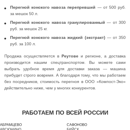
Перегной конского навоза перепревший
— от 500 руб.
за мешок 50 л.
Перегной конского навоза гранулированный
— от 300
руб. за мешок 25 кг.
Перегной конского навоза жидкий (экстракт)
— от 350
руб. за 100 л.
Продажа осуществляется в
Реутове
и регионе, а доставка
производится нашим спецтранспортом. Вы можете сами
выбрать удобное время для доставки заказа — машина
прибудет строго вовремя. А благодаря тому, что мы работаем
без посредников, стоимость перегноя в ООО «Компост-Эко»
действительно ниже, чем у многих конкурентов.
РАБОТАЕМ ПО ВСЕЙ РОССИИ
АБРАМЦЕВО
САФОНОВО
АВСЮНИНО
БИЙСК