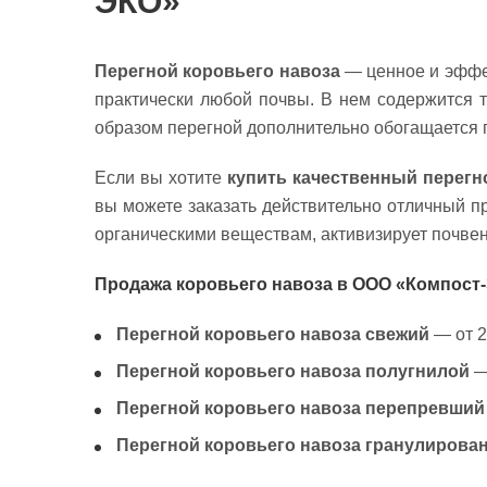
ЭКО»
Перегной коровьего навоза
— ценное и эффек
практически любой почвы. В нем содержится т
образом перегной дополнительно обогащается
Если вы хотите
купить качественный перегн
вы можете заказать действительно отличный п
органическими веществам, активизирует почвен
Продажа коровьего навоза в ООО «Компост-
Перегной коровьего навоза свежий
— от 2
Перегной коровьего навоза полугнилой
— 
Перегной коровьего навоза перепревший
Перегной коровьего навоза гранулирова