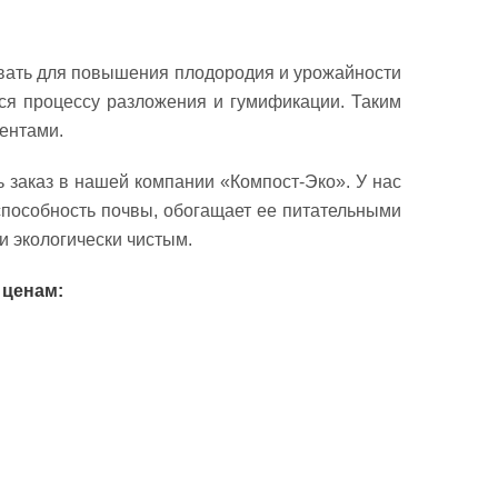
вать для повышения плодородия и урожайности
тся процессу разложения и гумификации. Таким
ентами.
ь заказ в нашей компании «Компост-Эко». У нас
способность почвы, обогащает ее питательными
и экологически чистым.
 ценам: