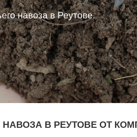
его навоза в Реутове.
его навоза в Реутове.
его навоза в Реутове.
 НАВОЗА В РЕУТОВЕ ОТ КОМ