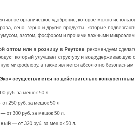
тивное органическое удобрение, которое можно использо
рава, сено, зерно и другие продукты, которые подвергаю
 гумусом, азотом, фосфором и прочими важными микроэлем
ой оптом или в розницу в Реутове
, рекомендуем сделат
родукт, который улучшает структуру и водоудерживающую 
ную микрофлору, а также является абсолютно безопасным 
Эко» осуществляется по действительно конкурентным
00 руб. за мешок 50 л.
от 250 руб. за мешок 50 л.
— от 300 руб. за мешок 50 л.
нный
— от 320 руб. за мешок 50 л.