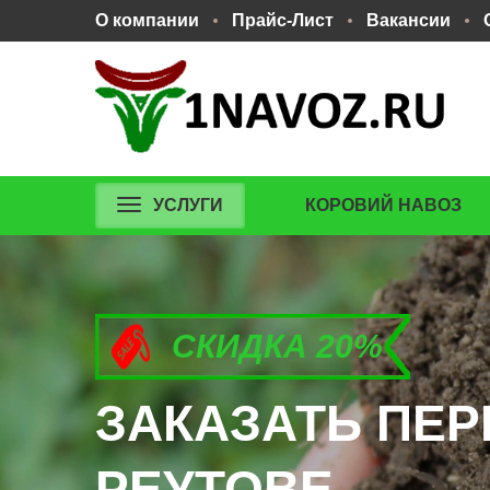
О компании
Прайс-Лист
Вакансии
УСЛУГИ
КОРОВИЙ НАВОЗ
СКИДКА 20%
СКИДКА 20%
СКИДКА 20%
ЗАКАЗАТЬ ПЕР
ЗАКАЗАТЬ ПЕР
ЗАКАЗАТЬ ПЕР
РЕУТОВЕ.
РЕУТОВЕ.
РЕУТОВЕ.