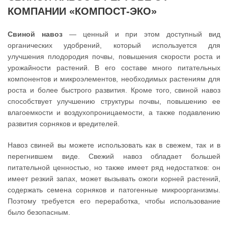
КОМПАНИИ «КОМПОСТ-ЭКО»
Свиной навоз
— ценный и при этом доступный вид
органических удобрений, который используется для
улучшения плодородия почвы, повышения скорости роста и
урожайности растений. В его составе много питательных
компонентов и микроэлементов, необходимых растениям для
роста и более быстрого развития. Кроме того, свиной навоз
способствует улучшению структуры почвы, повышению ее
влагоемкости и воздухопроницаемости, а также подавлению
развития сорняков и вредителей.
Навоз свиней вы можете использовать как в свежем, так и в
перегнившем виде. Свежий навоз обладает большей
питательной ценностью, но также имеет ряд недостатков: он
имеет резкий запах, может вызывать ожоги корней растений,
содержать семена сорняков и патогенные микроорганизмы.
Поэтому требуется его переработка, чтобы использование
было безопасным.